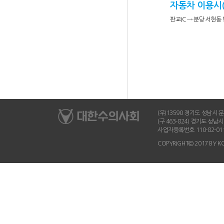
자동차 이용시
판교IC → 분당 서현동
(우)13590 경기도 성남시 분당
(구 463-824) 경기도 성
사업자등록번호 110-82-01
COPYRIGHT© 2017 BY K