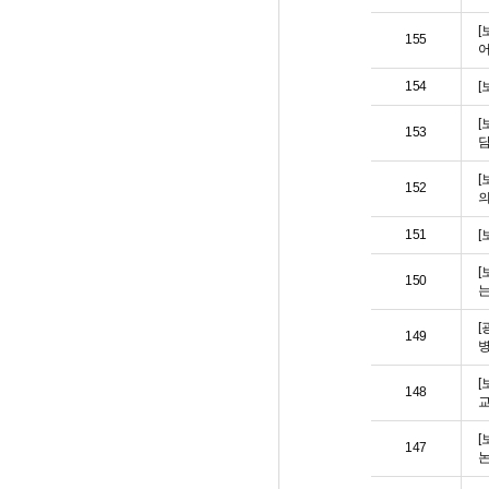
[
155
어
154
[
[
153
[
152
151
[
[
150
는
[
149
병
[
148
교
[
147