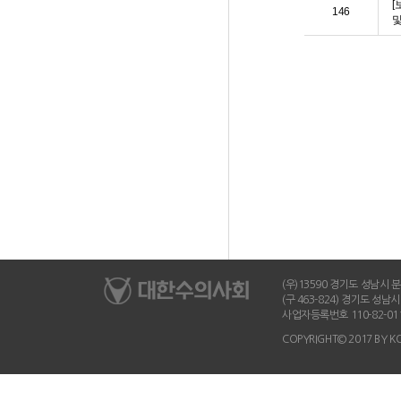
[
146
및
(우)13590 경기도 성남시 분당
(구 463-824) 경기도 성
사업자등록번호 110-82-01
COPYRIGHT© 2017 BY K