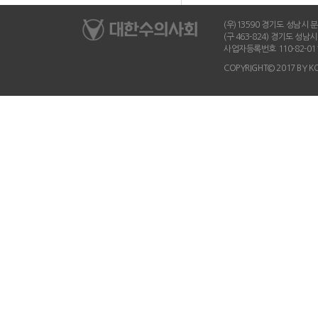
(우)13590 경기도 성남시 분당
(구 463-824) 경기도 성
사업자등록번호 110-82-01
COPYRIGHT© 2017 BY K